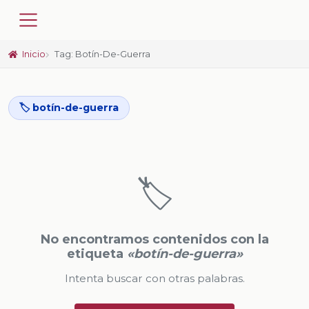
Inicio
Tag: Botín-De-Guerra
🏷️ botín-de-guerra
🏷️
No encontramos contenidos con la
etiqueta
«botín-de-guerra»
Intenta buscar con otras palabras.