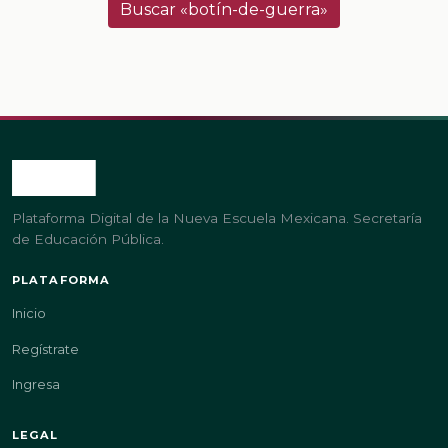
Buscar «botín-de-guerra»
Plataforma Digital de la Nueva Escuela Mexicana. Secretaría
de Educación Pública.
PLATAFORMA
Inicio
Regístrate
Ingresa
LEGAL