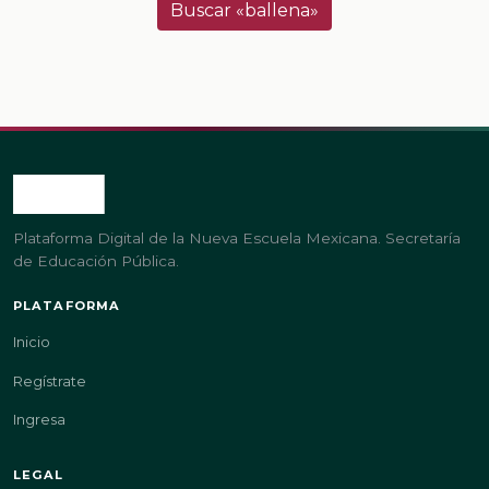
Buscar «ballena»
Plataforma Digital de la Nueva Escuela Mexicana. Secretaría
de Educación Pública.
PLATAFORMA
Inicio
Regístrate
Ingresa
LEGAL