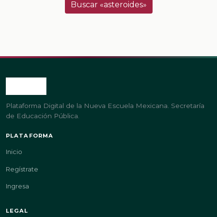
Buscar «asteroides»
Plataforma Digital de la Nueva Escuela Mexicana. Secretaría
de Educación Pública.
PLATAFORMA
Inicio
Regístrate
Ingresa
LEGAL