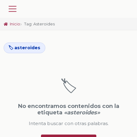
Inicio
Tag: Asteroides
🏷️ asteroides
🏷️
No encontramos contenidos con la
etiqueta
«asteroides»
Intenta buscar con otras palabras.