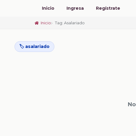
Inicio
Ingresa
Regístrate
Inicio
Tag: Asalariado
🏷️ asalariado
No