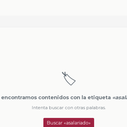
🏷️
 encontramos contenidos con la etiqueta
«asal
Intenta buscar con otras palabras.
Buscar «asalariado»