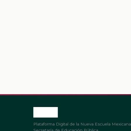
Plataforma Digital de la Nueva Escuela Mexicana
Secretaría de Educación Pública.