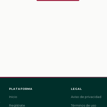
PLATAFORMA
LEGAL
Inicio
Aviso de privacidad
.
Regístrate
Términos de uso