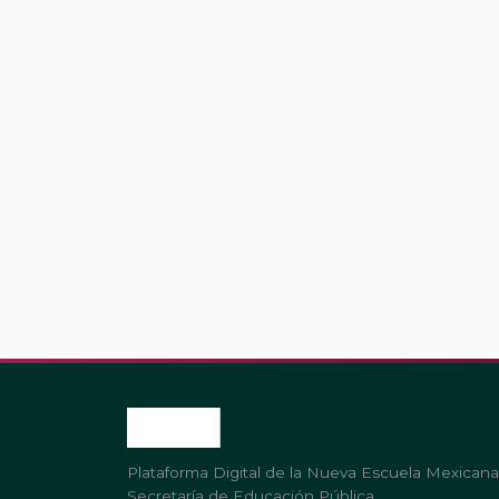
Plataforma Digital de la Nueva Escuela Mexicana
Secretaría de Educación Pública.