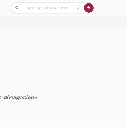
e-divulgacion»