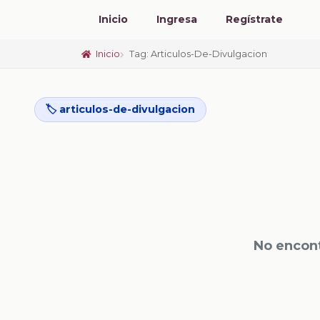
Inicio
Ingresa
Regístrate
Inicio
Tag: Articulos-De-Divulgacion
🏷️ articulos-de-divulgacion
No encont