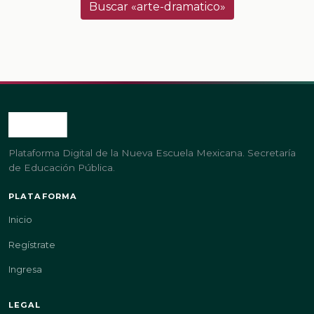
Buscar «arte-dramatico»
Plataforma Digital de la Nueva Escuela Mexicana. Secretaría
de Educación Pública.
PLATAFORMA
Inicio
Regístrate
Ingresa
LEGAL