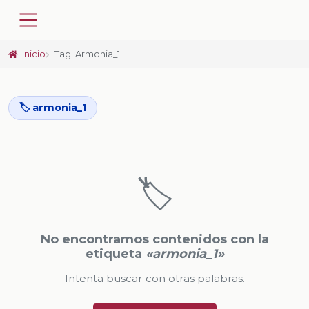
Inicio
Tag: Armonia_1
🏷️ armonia_1
🏷️
No encontramos contenidos con la
etiqueta
«armonia_1»
Intenta buscar con otras palabras.