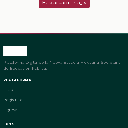
Buscar «armonia_1»
Plataforma Digital de la Nueva Escuela Mexicana. Secretaría
de Educación Pública.
PLATAFORMA
Inicio
Regístrate
Ingresa
LEGAL