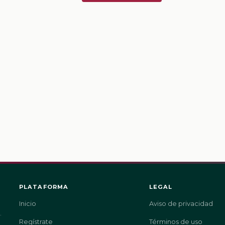
PLATAFORMA
LEGAL
Inicio
Aviso de privacidad
.
Regístrate
Términos de uso