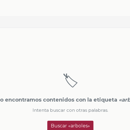
🏷️
o encontramos contenidos con la etiqueta
«ar
Intenta buscar con otras palabras.
Buscar «arboles»