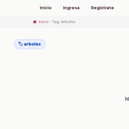
Inicio
Ingresa
Regístrate
Inicio
Tag: Arboles
🏷️ arboles
N