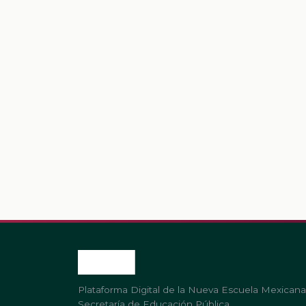
Plataforma Digital de la Nueva Escuela Mexicana
Secretaría de Educación Pública.