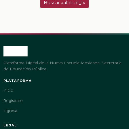
Buscar «altitud_1»
Plataforma Digital de la Nueva Escuela Mexicana. Secretaría
de Educación Pública.
PLATAFORMA
Inicio
Regístrate
Ingresa
LEGAL