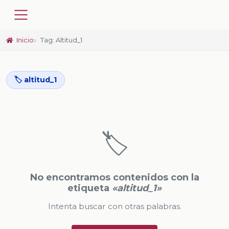
Inicio
Tag: Altitud_1
🏷️ altitud_1
🏷️
No encontramos contenidos con la
etiqueta
«altitud_1»
Intenta buscar con otras palabras.