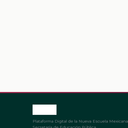
Plataforma Digital de la Nueva Escuela Mexicana
Secretaría de Educación Pública.