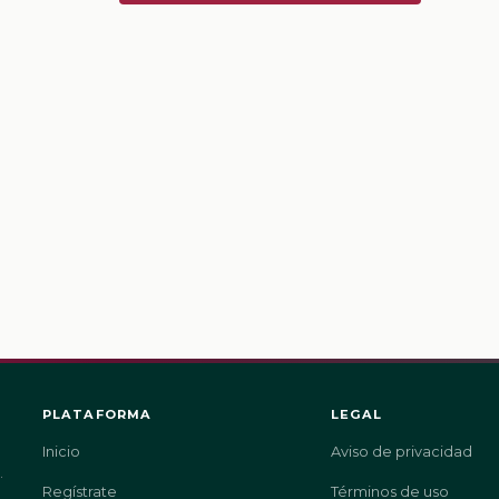
PLATAFORMA
LEGAL
Inicio
Aviso de privacidad
.
Regístrate
Términos de uso