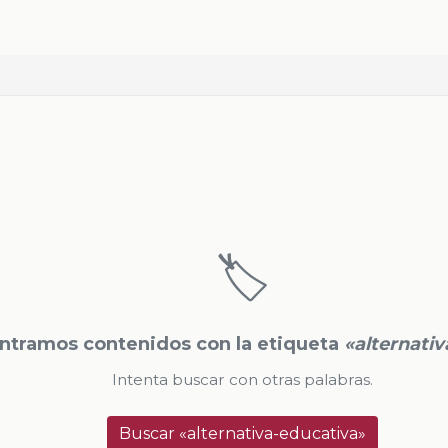
🏷️
ntramos contenidos con la etiqueta
«alternati
Intenta buscar con otras palabras.
Buscar «alternativa-educativa»