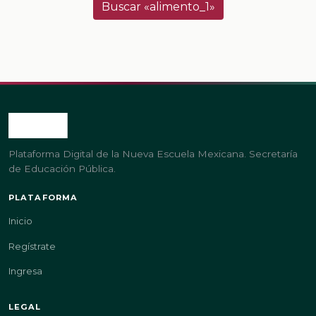
Buscar «alimento_1»
Plataforma Digital de la Nueva Escuela Mexicana. Secretaría
de Educación Pública.
PLATAFORMA
Inicio
Regístrate
Ingresa
LEGAL