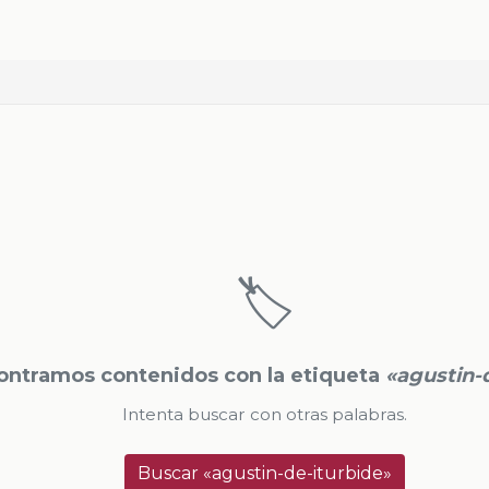
🏷️
ontramos contenidos con la etiqueta
«agustin-
Intenta buscar con otras palabras.
Buscar «agustin-de-iturbide»