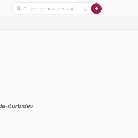
de-iturbide»