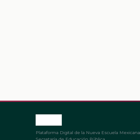
Plataforma Digital de la Nueva Escuela Mexicana
Secretaría de Educación Pública.