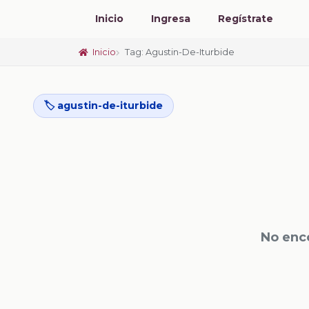
Inicio
Ingresa
Regístrate
Inicio
Tag: Agustin-De-Iturbide
🏷️ agustin-de-iturbide
No enc