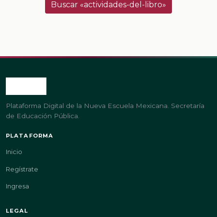
Buscar «actividades-del-libro»
Plataforma Digital de la Nueva Escuela Mexicana. Secretaría
de Educación Pública.
PLATAFORMA
Inicio
Regístrate
Ingresa
LEGAL