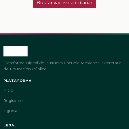
Buscar «actividad-diaria»
Plataforma Digital de la Nueva Escuela Mexicana. Secretaría
de Educación Pública.
PLATAFORMA
Inicio
Regístrate
Ingresa
LEGAL