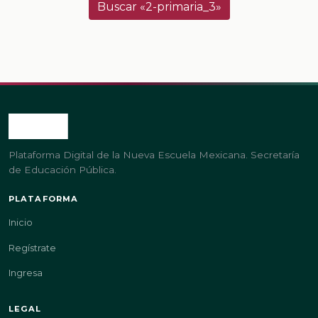
Buscar «2-primaria_3»
Plataforma Digital de la Nueva Escuela Mexicana. Secretaría
de Educación Pública.
PLATAFORMA
Inicio
Regístrate
Ingresa
LEGAL