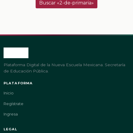
Buscar «2-de-primaria»
Plataforma Digital de la Nueva Escuela Mexicana. Secretaría
de Educación Pública.
PLATAFORMA
Inicio
Regístrate
Ingresa
LEGAL