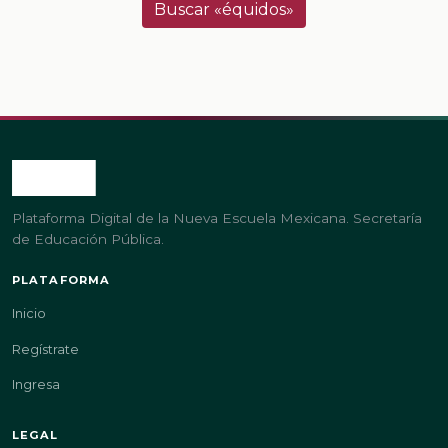
Buscar «équidos»
Plataforma Digital de la Nueva Escuela Mexicana. Secretaría
de Educación Pública.
PLATAFORMA
Inicio
Regístrate
Ingresa
LEGAL