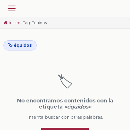
Inicio
Tag: Équidos
🏷️ équidos
🏷️
No encontramos contenidos con la
etiqueta
«équidos»
Intenta buscar con otras palabras.