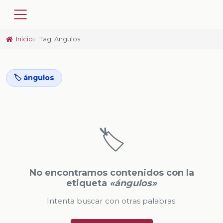
Inicio
Tag: Ángulos
🏷️ ángulos
🏷️
No encontramos contenidos con la
etiqueta
«ángulos»
Intenta buscar con otras palabras.