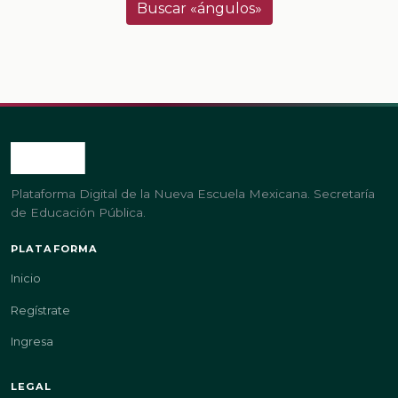
Buscar «ángulos»
Plataforma Digital de la Nueva Escuela Mexicana. Secretaría
de Educación Pública.
PLATAFORMA
Inicio
Regístrate
Ingresa
LEGAL