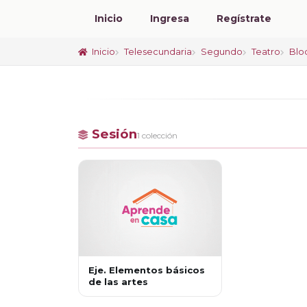
Inicio
Ingresa
Regístrate
Inicio
Telesecundaria
Segundo
Teatro
Blo
Sesión
1 colección
Eje. Elementos básicos
de las artes