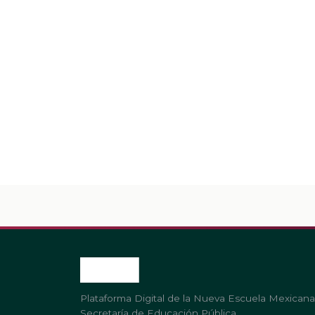
Plataforma Digital de la Nueva Escuela Mexicana
Secretaría de Educación Pública.