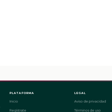
PLATAFORMA
LEGAL
Inicio
Aviso de privacidad
.
Regístrate
Términos de uso