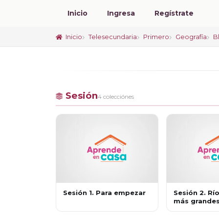
Inicio
Ingresa
Regístrate
Inicio
Telesecundaria
Primero
Geografía
B
Sesión
4 colecciónes
Sesión 1. Para empezar
Sesión 2. Rí
más grande