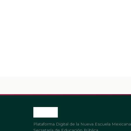
Plataforma Digital de la Nueva Escuela Mexicana
Secretaría de Educación Pública.