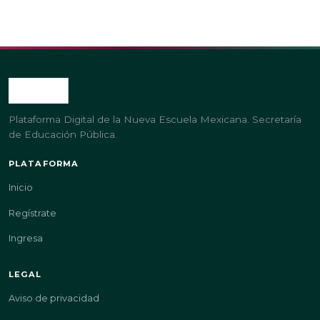
Plataforma Digital de la Nueva Escuela Mexicana. Secretaría
de Educación Pública.
PLATAFORMA
Inicio
Regístrate
Ingresa
LEGAL
Aviso de privacidad