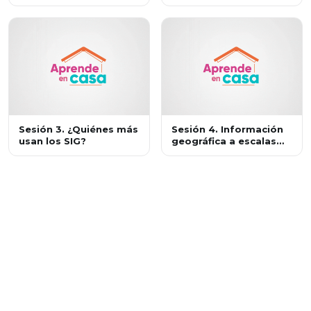
manejo de información
geográfica
Sesión 3. ¿Quiénes más
Sesión 4. Información
usan los SIG?
geográfica a escalas
local, nacional y
mundial