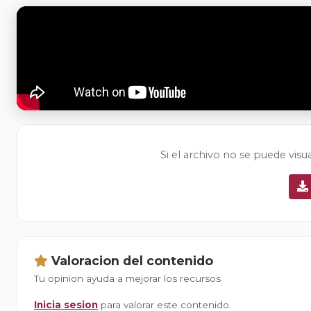
Si el archivo no se puede visu
Valoracion del contenido
Tu opinion ayuda a mejorar los recursos
Inicia sesion
para valorar este contenido.