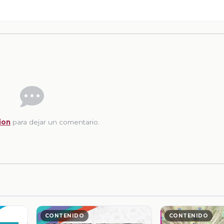
ion
para dejar un comentario.
CONTENIDO
CONTENIDO