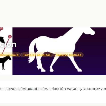
ución
obrevivencia
Factores abióticos
Factores bióticos
la evolución: adaptación, selección natural y la sobreviven