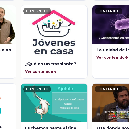
CONTENIDO
CONTENIDO
lución
La unidad de l
Ver contenido
¿Qué es un trasplante?
Ver contenido
CONTENIDO
CONTENIDO
a
Luchemos hasta el final
¿De dónde so