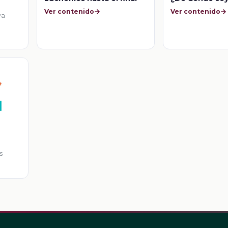
Ver contenido
Ver contenido
va
s