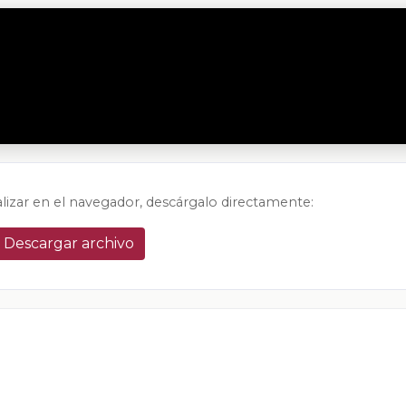
alizar en el navegador, descárgalo directamente:
Descargar archivo