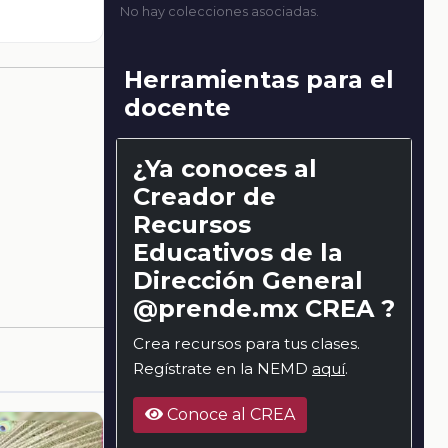
No hay colecciones asociadas.
Herramientas para el
docente
¿Ya conoces al
Creador de
Recursos
Educativos de la
Dirección General
@prende.mx CREA ?
Crea recursos para tus clases.
Regístrate en la NEMD
aquí
.
Conoce al CREA