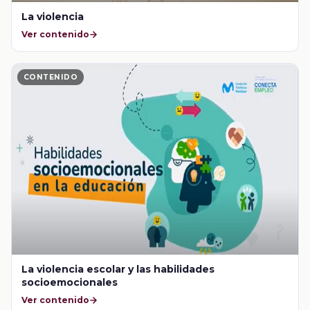
La violencia
Ver contenido
CONTENIDO
La violencia escolar y las habilidades
socioemocionales
Ver contenido