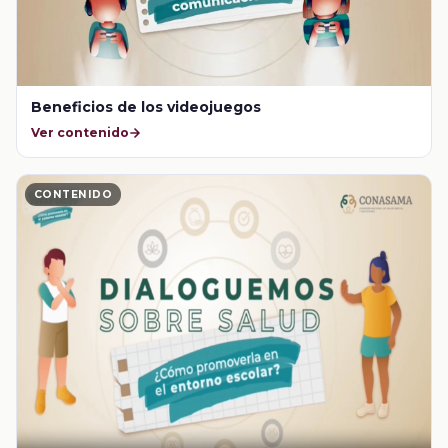
Beneficios de los videojuegos
Ver contenido
CONTENIDO