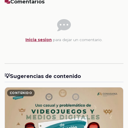
Comentarios
Inicia sesion
para dejar un comentario.
💡
Sugerencias de contenido
CONTENIDO