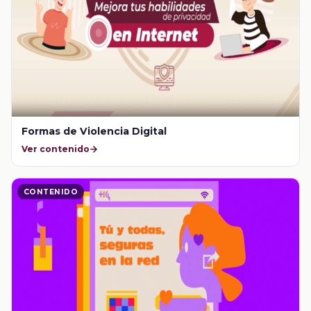
Formas de Violencia Digital
Ver contenido
CONTENIDO