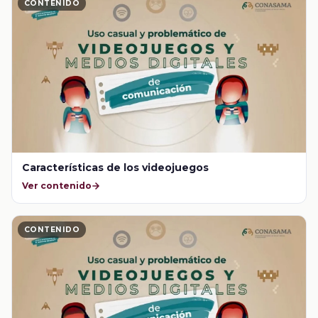
CONTENIDO
Características de los videojuegos
Ver contenido
CONTENIDO