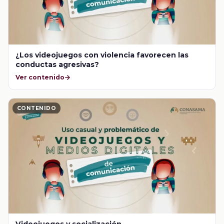
¿Los videojuegos con violencia favorecen las
conductas agresivas?
Ver contenido
CONTENIDO
Videojuegos y socialización