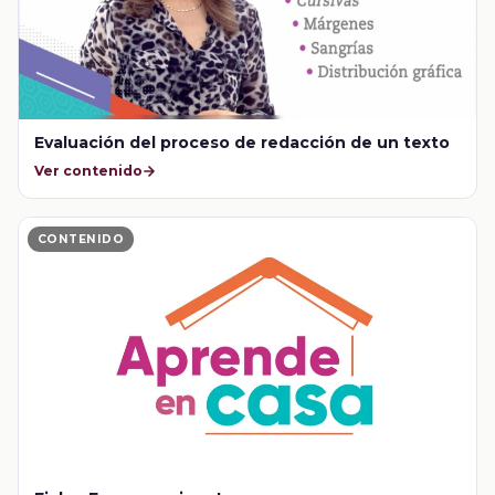
Evaluación del proceso de redacción de un texto
Ver contenido
CONTENIDO