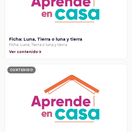
Ficha: Luna, Tierra o luna y tierra
Ficha: Luna, Tierra o luna y tierra
Ver contenido
CONTENIDO