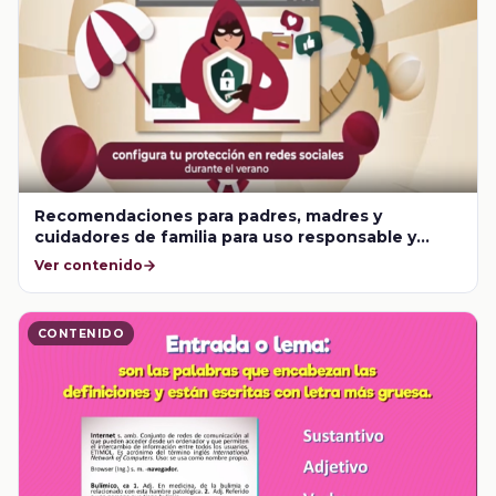
Recomendaciones para padres, madres y
cuidadores de familia para uso responsable y
seguro de las TIC
Ver contenido
CONTENIDO