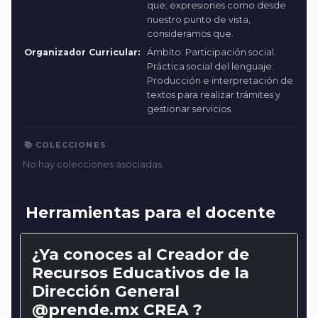
que; expresiones como desde
nuestro punto de vista,
consideramos que.
Organizador Curricular:
Ámbito: Participación social.
Práctica social del lenguaje:
Producción e interpretación de
textos para realizar trámites y
gestionar servicios.
📚 COLECCIONES
No hay colecciones asociadas.
Herramientas para el docente
¿Ya conoces al Creador de
Recursos Educativos de la
Dirección General
@prende.mx CREA ?