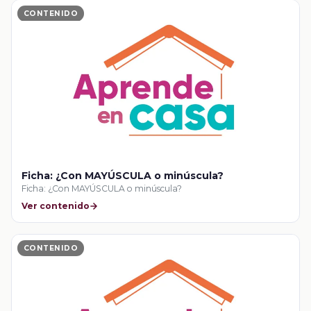
CONTENIDO
Ficha: ¿Con MAYÚSCULA o minúscula?
Ficha: ¿Con MAYÚSCULA o minúscula?
Ver contenido
CONTENIDO