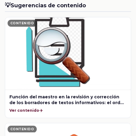
💡
Sugerencias de contenido
CONTENIDO
Función del maestro en la revisión y corrección
de los borradores de textos informativos: el orden
de las ideas
Ver contenido
CONTENIDO