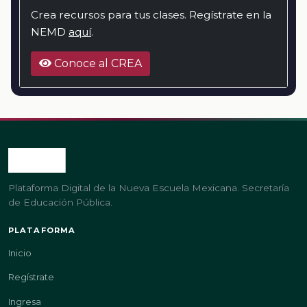
Crea recursos para tus clases. Regístrate en la
NEMD
aquí
.
Conoce al CREA
Plataforma Digital de la Nueva Escuela Mexicana. Secretaría
de Educación Pública.
PLATAFORMA
Inicio
Regístrate
Ingresa