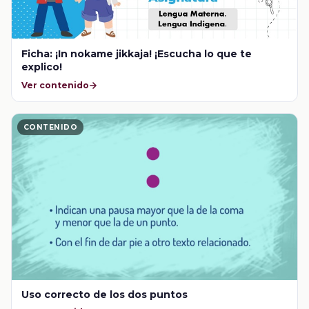
Ficha: ¡In nokame jikkaja! ¡Escucha lo que te
explico!
Ver contenido
CONTENIDO
Uso correcto de los dos puntos