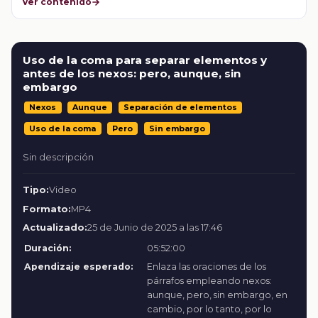
Ver contenido
Uso de la coma para separar elementos y
antes de los nexos: pero, aunque, sin
embargo
Nexos
Aunque
Separación de elementos
Uso de la coma
Pero
Sin embargo
Sin descripción
Tipo:
Video
Formato:
MP4
Actualizado:
25 de Junio de 2025 a las 17:46
Duración:
05:52:00
Apendizaje esperado:
Enlaza las oraciones de los
párrafos empleando nexos:
aunque, pero, sin embargo, en
cambio, por lo tanto, por lo