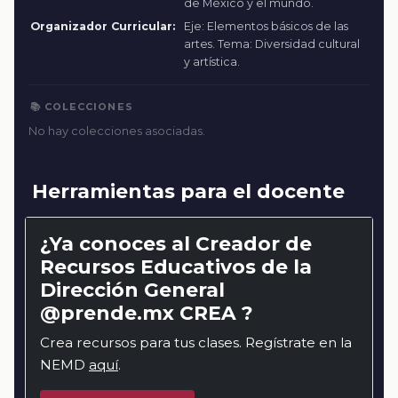
de México y el mundo.
Organizador Curricular:
Eje: Elementos básicos de las
artes. Tema: Diversidad cultural
y artística.
📚 COLECCIONES
No hay colecciones asociadas.
Herramientas para el docente
¿Ya conoces al Creador de
Recursos Educativos de la
Dirección General
@prende.mx CREA ?
Crea recursos para tus clases. Regístrate en la
NEMD
aquí
.