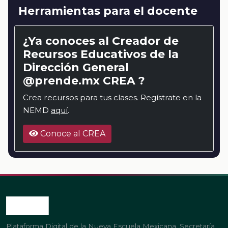
Herramientas para el docente
¿Ya conoces al Creador de
Recursos Educativos de la
Dirección General
@prende.mx CREA ?
Crea recursos para tus clases. Regístrate en la
NEMD
aquí
.
Conoce al CREA
Plataforma Digital de la Nueva Escuela Mexicana. Secretaría