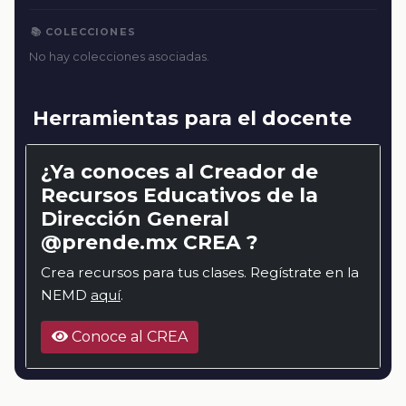
📚 COLECCIONES
No hay colecciones asociadas.
Herramientas para el docente
¿Ya conoces al Creador de
Recursos Educativos de la
Dirección General
@prende.mx CREA ?
Crea recursos para tus clases. Regístrate en la
NEMD
aquí
.
Conoce al CREA