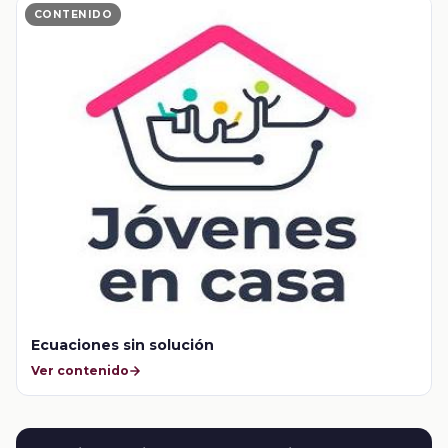
CONTENIDO
Ecuaciones sin solución
Ver contenido