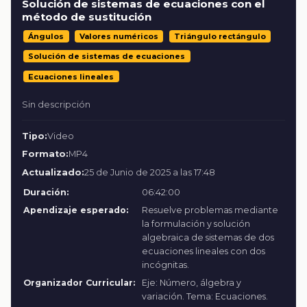
Solución de sistemas de ecuaciones con el
método de sustitución
Ángulos
Valores numéricos
Triángulo rectángulo
Solución de sistemas de ecuaciones
Ecuaciones lineales
Sin descripción
Tipo:
Video
Formato:
MP4
Actualizado:
25 de Junio de 2025 a las 17:48
Duración:
06:42:00
Apendizaje esperado:
Resuelve problemas mediante
la formulación y solución
algebraica de sistemas de dos
ecuaciones lineales con dos
incógnitas.
Organizador Curricular:
Eje: Número, álgebra y
variación. Tema: Ecuaciones.