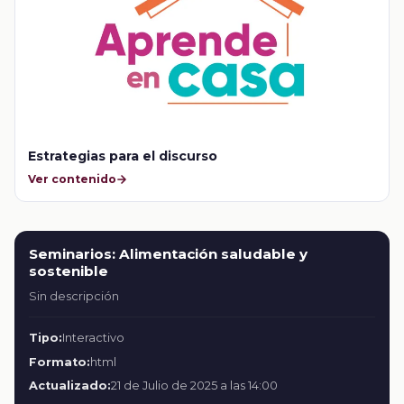
Estrategias para el discurso
Ver contenido
Seminarios: Alimentación saludable y
sostenible
Sin descripción
Tipo:
Interactivo
Formato:
html
Actualizado:
21 de Julio de 2025 a las 14:00