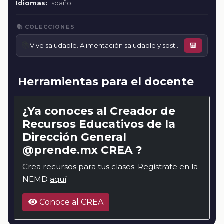
Idiomas:
Español
📚 COLECCIONES
📚
Vive saludable. Alimentación saludable y sostenible
🎒
Herramientas para el docente
¿Ya conoces al Creador de
Recursos Educativos de la
Dirección General
@prende.mx CREA ?
Crea recursos para tus clases. Regístrate en la
NEMD
aquí
.
Conoce al CREA