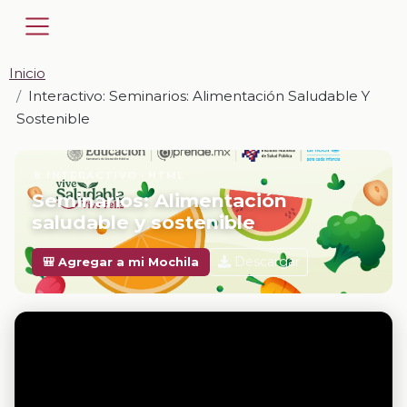
Inicio
Interactivo: Seminarios: Alimentación Saludable Y
Sostenible
📎 INTERACTIVO · HTML
Seminarios: Alimentación
saludable y sostenible
Descargar
🎒 Agregar a mi Mochila