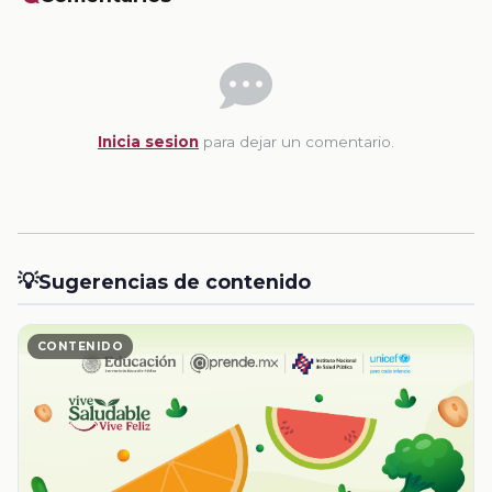
Inicia sesion
para dejar un comentario.
💡
Sugerencias de contenido
CONTENIDO