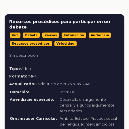
Recursos prosódicos para participar en un
debate
Voz
Debate
Pausas
Entonación
Audiencia
Recursos prosódicos
Velocidad
Sin descripción
Tipo:
Video
Formato:
MP4
Actualizado:
25 de Junio de 2025 a las 17:46
Duración:
05:26:00
Apendizaje esperado:
Desarrolla un argumento
central y algunos argumentos
secundarios
Organizador Curricular:
Ámbito: Estudio. Practica social
del lenguaje: Intercambio oral