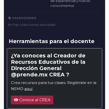
de experiencias y nuevos
conocimientos
📚 COLECCIONES
No hay colecciones asociadas.
Herramientas para el docente
¿Ya conoces al Creador de
Recursos Educativos de la
Dirección General
@prende.mx CREA ?
Crea recursos para tus clases. Regístrate en la
NEMD
aquí
.
Conoce al CREA