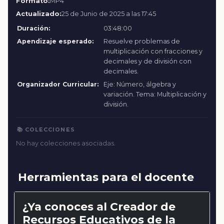
Formato:
MP4
Actualizado:
25 de Junio de 2025 a las 17:45
Duración:
03:48:00
Apendizaje esperado:
Resuelve problemas de
multiplicación con fracciones y
decimales y de división con
decimales.
Organizador Curricular:
Eje: Número, álgebra y
variación. Tema: Multiplicación y
división.
📚 COLECCIONES
No hay colecciones asociadas.
Herramientas para el docente
¿Ya conoces al Creador de
Recursos Educativos de la