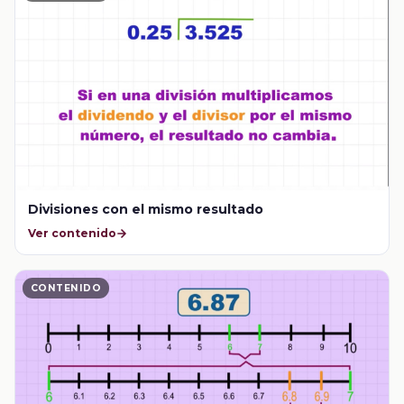
Divisiones con el mismo resultado
Ver contenido
CONTENIDO