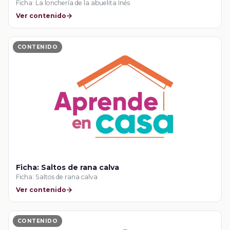
Ficha: La lonchería de la abuelita Inés
Ver contenido
CONTENIDO
Ficha: Saltos de rana calva
Ficha: Saltos de rana calva
Ver contenido
CONTENIDO