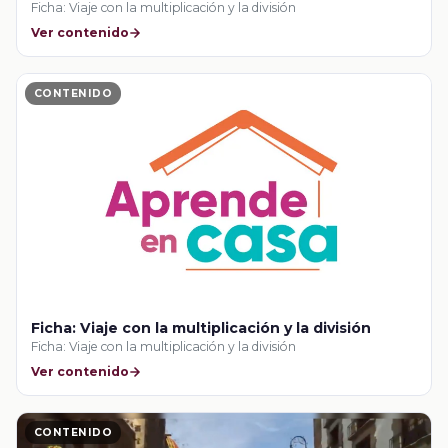
Ficha: Viaje con la multiplicación y la división
Ver contenido
CONTENIDO
Ficha: Viaje con la multiplicación y la división
Ficha: Viaje con la multiplicación y la división
Ver contenido
CONTENIDO