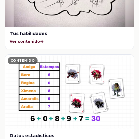
Tus habilidades
Ver contenido
CONTENIDO
Datos estadísticos