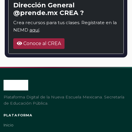
Dirección General
@prende.mx CREA ?
Crea recursos para tus clases. Regístrate en la
NEMD
aquí
.
Conoce al CREA
Plataforma Digital de la Nueva Escuela Mexicana. Secretaría
de Educación Pública.
PLATAFORMA
Inicio