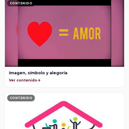
CONTENIDO
Imagen, símbolo y alegoría
Ver contenido
CONTENIDO