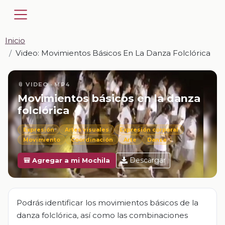
Inicio
Video: Movimientos Básicos En La Danza Folclórica
📎 VIDEO · MP4
Movimientos básicos en la danza
folclórica
Expresión
Artes visuales
Expresión corporal
Movimiento
Coordinación
Arte
Danza
Descargar
🎒 Agregar a mi Mochila
Podrás identificar los movimientos básicos de la
danza folclórica, así como las combinaciones