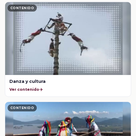
CONTENIDO
Danza y cultura
Ver contenido
CONTENIDO