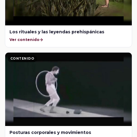
Los rituales y las leyendas prehispánicas
Ver contenido
CONTENIDO
Posturas corporales y movimientos