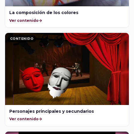
La composición de los colores
Ver contenido
CONTENIDO
Personajes principales y secundarios
Ver contenido