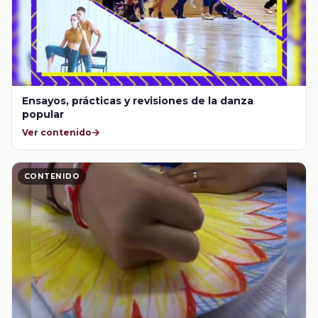
Ensayos, prácticas y revisiones de la danza
popular
Ver contenido
CONTENIDO