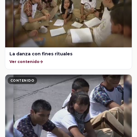
La danza con fines rituales
Ver contenido
CONTENIDO