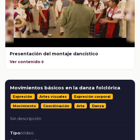
Presentación del montaje dancístico
Ver contenido
Movimientos básicos en la danza folclórica
Expresión
Artes visuales
Expresión corporal
Movimiento
Coordinación
Arte
Danza
Sin descripción
Tipo:
Video