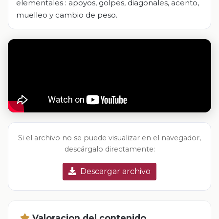
elementales : apoyos, golpes, diagonales, acento,
muelleo y cambio de peso.
Si el archivo no se puede visualizar en el navegador,
descárgalo directamente:
Descargar archivo
Valoracion del contenido