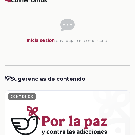
Comentarios
Inicia sesion
para dejar un comentario.
💡
Sugerencias de contenido
CONTENIDO