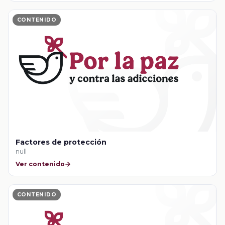
CONTENIDO
Factores de protección
null
Ver contenido
CONTENIDO