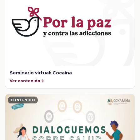
Seminario virtual: Cocaína
Ver contenido
CONTENIDO