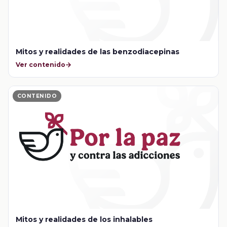
Mitos y realidades de las benzodiacepinas
Ver contenido
CONTENIDO
Mitos y realidades de los inhalables