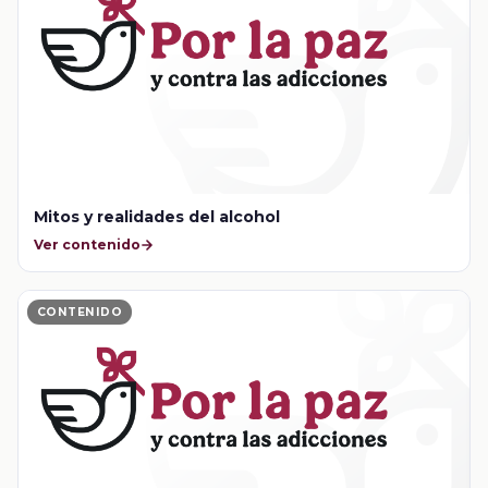
Mitos y realidades del alcohol
Ver contenido
CONTENIDO