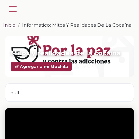
Inicio
Informatico: Mitos Y Realidades De La Cocaína
📎 INFORMATICO · ZIP
Mitos y realidades de la cocaína
Descargar
🎒 Agregar a mi Mochila
null