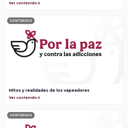
Ver contenido
CONTENIDO
Mitos y realidades de los vapeadores
Ver contenido
CONTENIDO