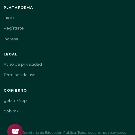
PLATAFORMA
Inicio
Regístrate
Ingresa
LEGAL
Aviso de privacidad
Términos de uso
GOBIERNO
gob.mx/sep
gob.mx
© 2026 Secretaría de Educación Pública. Todos los derechos reservados.