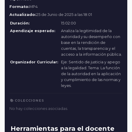
Formato:
MP4
Actualizado:
25 de Junio de 2025 a las 18:01
Duración:
15:02:00
Apendizaje esperado:
Analiza la legitimidad de la
autoridad y su desempeño con
base en la rendición de
cuentas, la transparencia y el
acceso a la información pública.
Organizador Curricular:
Eje: Sentido de justicia y apego
a la legalidad. Tema: La función
de la autoridad en la aplicación
y cumplimiento de las normas y
leyes.
📚 COLECCIONES
No hay colecciones asociadas.
Herramientas para el docente