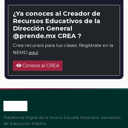
¿Ya conoces al Creador de
Recursos Educativos de la
Dirección General
@prende.mx CREA ?
Crea recursos para tus clases. Regístrate en la
NEMD
aquí
.
Conoce al CREA
Plataforma Digital de la Nueva Escuela Mexicana. Secretaría
de Educación Pública.