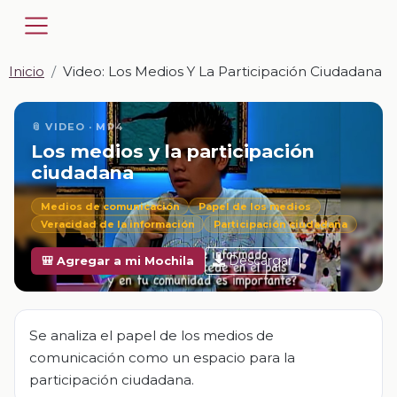
Inicio
Video: Los Medios Y La Participación Ciudadana
📎 VIDEO · MP4
Los medios y la participación
ciudadana
Medios de comunicación
Papel de los medios
Veracidad de la información
Participación ciudadana
Descargar
🎒 Agregar a mi Mochila
Se analiza el papel de los medios de
comunicación como un espacio para la
participación ciudadana.