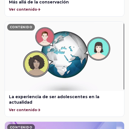
Más allá de la conservación
Ver contenido
CONTENIDO
La experiencia de ser adolescentes en la
actualidad
Ver contenido
CONTENIDO