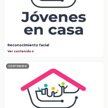
Reconocimiento facial
Ver contenido
CONTENIDO