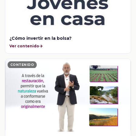
¿Cómo invertir en la bolsa?
Ver contenido
CONTENIDO