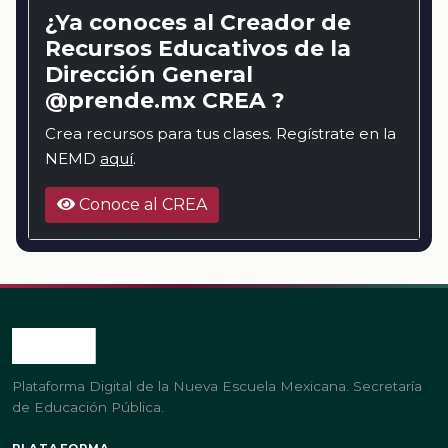
¿Ya conoces al Creador de
Recursos Educativos de la
Dirección General
@prende.mx CREA ?
Crea recursos para tus clases. Regístrate en la
NEMD
aquí
.
Conoce al CREA
Plataforma Digital de la Nueva Escuela Mexicana. Secretaría
de Educación Pública.
PLATAFORMA