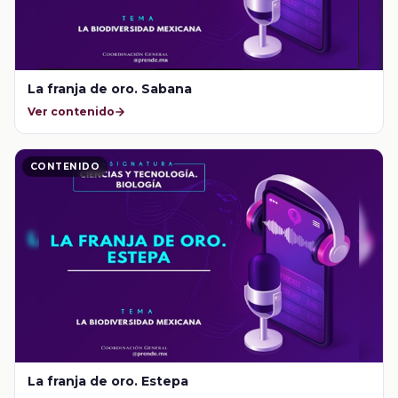
La franja de oro. Sabana
Ver contenido
CONTENIDO
La franja de oro. Estepa