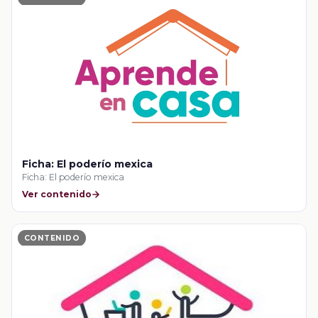
Ficha: El poderío mexica
Ficha: El poderío mexica
Ver contenido
CONTENIDO