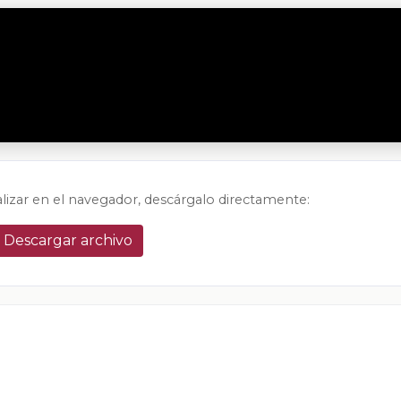
alizar en el navegador, descárgalo directamente:
Descargar archivo