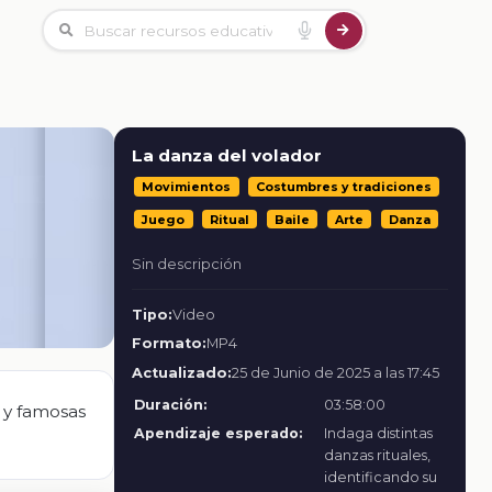
La danza del volador
Movimientos
Costumbres y tradiciones
Juego
Ritual
Baile
Arte
Danza
Sin descripción
Tipo:
Video
Formato:
MP4
Actualizado:
25 de Junio de 2025 a las 17:45
Duración:
03:58:00
s y famosas
Apendizaje esperado:
Indaga distintas
danzas rituales,
identificando su