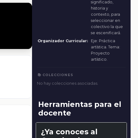
significado,
historia y
contexto, para
seleccionar en
colectivo la que
se escenificará.
Organizador Curricular:
Eje: Práctica
artística. Tema:
Proyecto
artístico.
📚 COLECCIONES
No hay colecciones asociadas.
Herramientas para el
docente
¿Ya conoces al