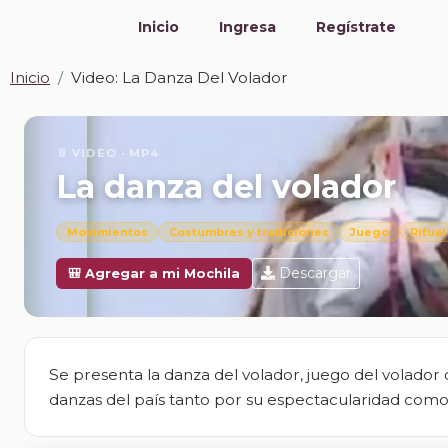
Inicio
Ingresa
Regístrate
Inicio
Video: La Danza Del Volador
📎 VIDEO · MP4
La danza del volador
Movimientos
Costumbres y tradiciones
Juego
Ritual
Descargar
🎒 Agregar a mi Mochila
Se presenta la danza del volador, juego del volador
danzas del país tanto por su espectacularidad como 