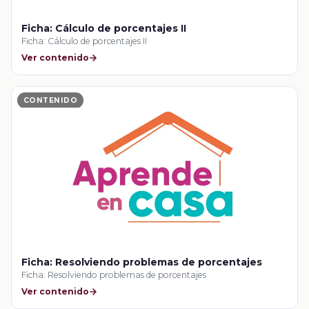
Ficha: Cálculo de porcentajes II
Ficha: Cálculo de porcentajes II
Ver contenido
CONTENIDO
Ficha: Resolviendo problemas de porcentajes
Ficha: Resolviendo problemas de porcentajes
Ver contenido