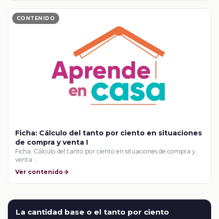
CONTENIDO
Ficha: Cálculo del tanto por ciento en situaciones
de compra y venta I
Ficha: Cálculo del tanto por ciento en situaciones de compra y
venta …
Ver contenido
La cantidad base o el tanto por ciento