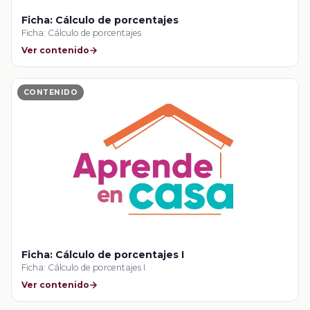
Ficha: Cálculo de porcentajes
Ficha: Cálculo de porcentajes
Ver contenido
CONTENIDO
Ficha: Cálculo de porcentajes I
Ficha: Cálculo de porcentajes I
Ver contenido