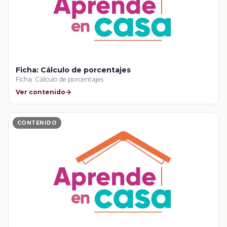
Ficha: Cálculo de porcentajes
Ficha: Cálculo de porcentajes
Ver contenido
CONTENIDO