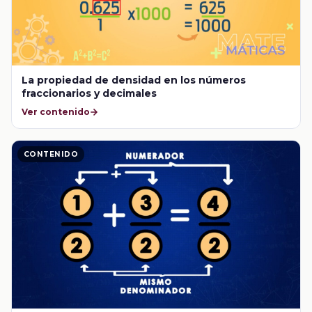
La propiedad de densidad en los números
fraccionarios y decimales
Ver contenido
CONTENIDO