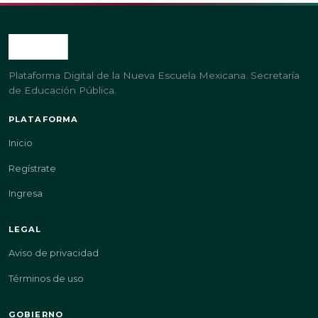
Plataforma Digital de la Nueva Escuela Mexicana. Secretaría
de Educación Pública.
PLATAFORMA
Inicio
Regístrate
Ingresa
LEGAL
Aviso de privacidad
Términos de uso
GOBIERNO