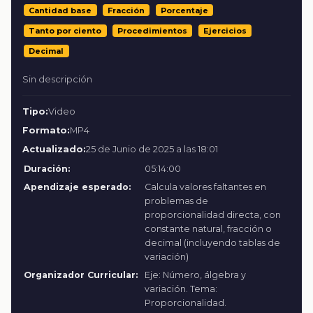
Cantidad base
Fracción
Porcentaje
Tanto por ciento
Procedimientos
Ejercicios
Decimal
Sin descripción
Tipo:
Video
Formato:
MP4
Actualizado:
25 de Junio de 2025 a las 18:01
Duración:
05:14:00
Apendizaje esperado:
Calcula valores faltantes en
problemas de
proporcionalidad directa, con
constante natural, fracción o
decimal (incluyendo tablas de
variación)
Organizador Curricular:
Eje: Número, álgebra y
variación. Tema:
Proporcionalidad.