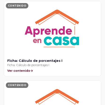
CONTENIDO
Ficha: Cálculo de porcentajes I
Ficha: Cálculo de porcentajes I
Ver contenido
CONTENIDO