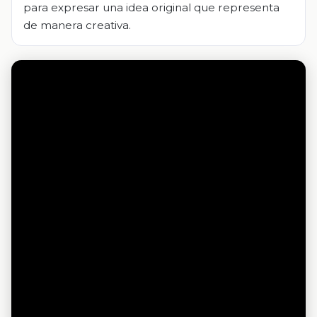
para expresar una idea original que representa
de manera creativa.