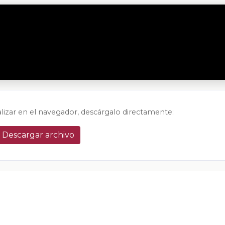
alizar en el navegador, descárgalo directamente:
Descargar archivo