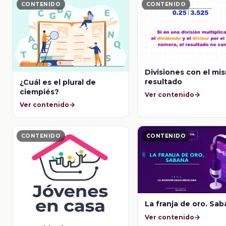
CONTENIDO
CONTENIDO
Divisiones con el mi
resultado
¿Cuál es el plural de
ciempiés?
Ver contenido
Ver contenido
CONTENIDO
CONTENIDO
La franja de oro. Sa
Ver contenido