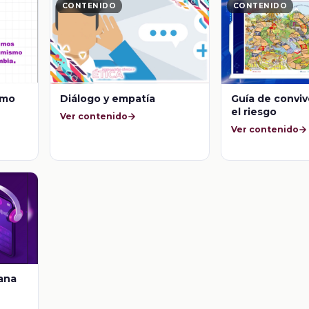
CONTENIDO
CONTENIDO
smo
Diálogo y empatía
Guía de convi
el riesgo
Ver contenido
Ver contenido
bana