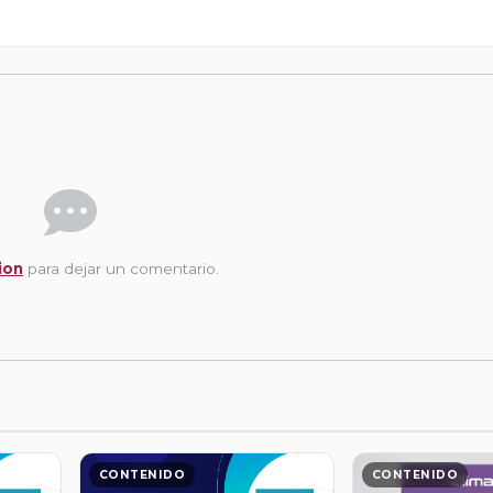
ion
para dejar un comentario.
CONTENIDO
CONTENIDO