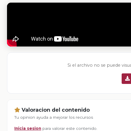
Si el archivo no se puede visu
Valoracion del contenido
Tu opinion ayuda a mejorar los recursos
Inicia sesion
para valorar este contenido.