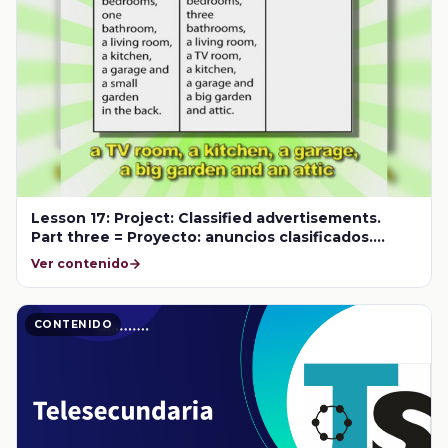
Lesson 17: Project: Classified advertisements.
Part three = Proyecto: anuncios clasificados.
Tercera parte
Ver contenido
CONTENIDO