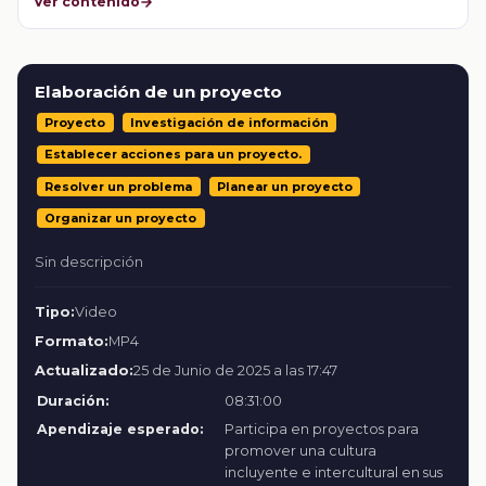
Ver contenido
Elaboración de un proyecto
Proyecto
Investigación de información
Establecer acciones para un proyecto.
Resolver un problema
Planear un proyecto
Organizar un proyecto
Sin descripción
Tipo:
Video
Formato:
MP4
Actualizado:
25 de Junio de 2025 a las 17:47
Duración:
08:31:00
Apendizaje esperado:
Participa en proyectos para
promover una cultura
incluyente e intercultural en sus