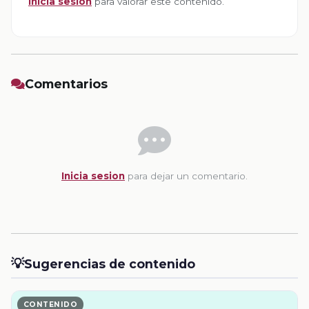
Inicia sesion
para valorar este contenido.
Comentarios
Inicia sesion
para dejar un comentario.
💡
Sugerencias de contenido
CONTENIDO