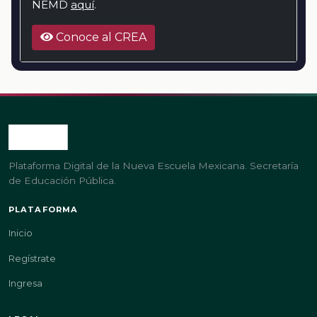
NEMD
aquí
.
Conoce al CREA
Plataforma Digital de la Nueva Escuela Mexicana. Secretaría
de Educación Pública.
PLATAFORMA
Inicio
Regístrate
Ingresa