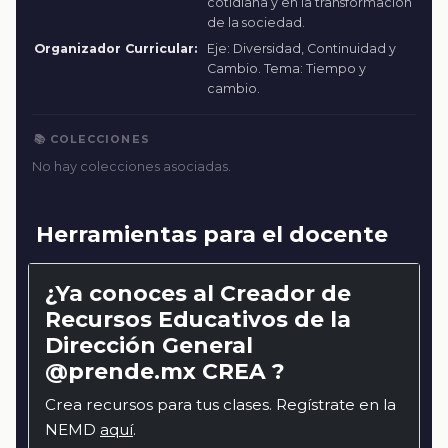
cotidiana y en la transformación
de la sociedad.
Organizador Curricular:
Eje: Diversidad, Continuidad y
Cambio. Tema: Tiempo y
cambio.
📚 COLECCIONES
No hay colecciones asociadas.
Herramientas para el docente
¿Ya conoces al Creador de
Recursos Educativos de la
Dirección General
@prende.mx CREA ?
Crea recursos para tus clases. Regístrate en la
NEMD
aquí
.