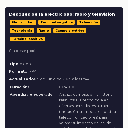
Después de la electricidad: radio y televisión
Electricidad
Terminal negativa
Televisión
Tecnología
Radio
Campo eléctrico
Terminal positiva
Sin descripción
Tipo:
Video
Formato:
MP4
Actualizado:
25 de Junio de 2025 a las 17:44
Duración:
06:41:00
Apendizaje esperado:
Analiza cambios en la historia,
relativos a la tecnología en
diversas actividades humanas
(medición, transporte, industria,
telecomunicaciones) para
valorar su impacto en la vida