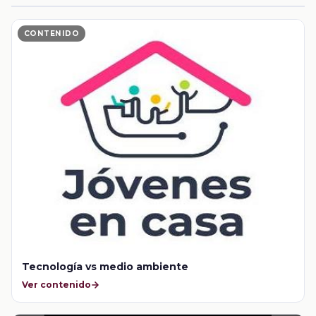
CONTENIDO
Tecnología vs medio ambiente
Ver contenido