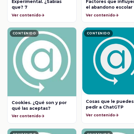
Experimental. ¿Sabías
Factores que influye
que? 7
el abandono escolar
Ver contenido
Ver contenido
CONTENIDO
CONTENIDO
Cosas que le puedes
Cookies. ¿Qué son y por
pedir a ChatGTP
qué las aceptas?
Ver contenido
Ver contenido