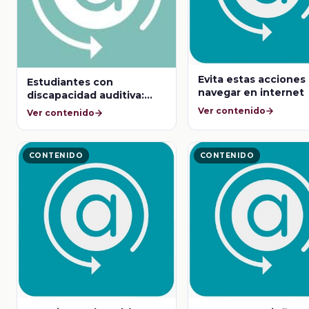
Evita estas acciones 
Estudiantes con
navegar en internet
discapacidad auditiva:
inclusión en el aula
Ver contenido
Ver contenido
CONTENIDO
CONTENIDO