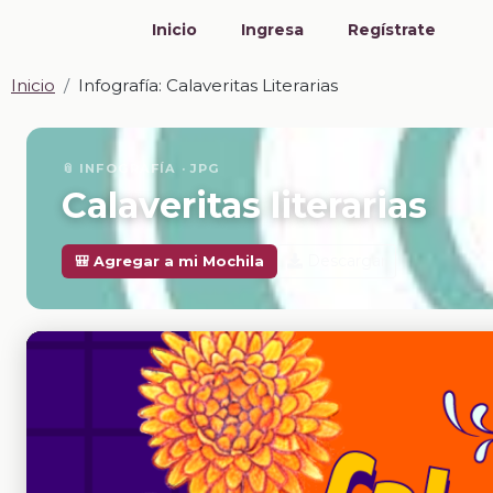
Inicio
Ingresa
Regístrate
Inicio
Infografía: Calaveritas Literarias
📎 INFOGRAFÍA · JPG
Calaveritas literarias
Descargar
🎒 Agregar a mi Mochila