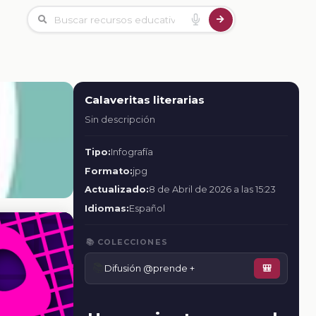
Calaveritas literarias
Sin descripción
Tipo:
Infografía
Formato:
jpg
Actualizado:
8 de Abril de 2026 a las 15:23
Idiomas:
Español
📚 COLECCIONES
📚
Difusión @prende +
🎒