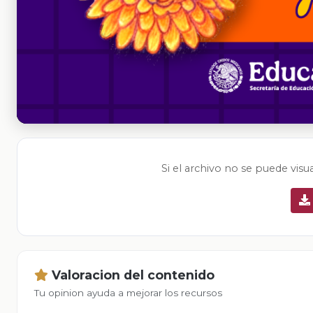
Si el archivo no se puede visu
Valoracion del contenido
Tu opinion ayuda a mejorar los recursos