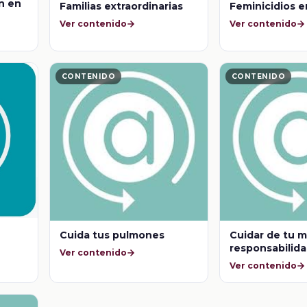
n en
Familias extraordinarias
Feminicidios 
Ver contenido
Ver contenido
CONTENIDO
CONTENIDO
Cuida tus pulmones
Cuidar de tu 
responsabilid
Ver contenido
Ver contenido