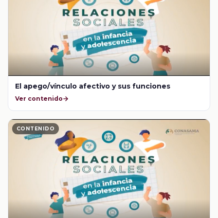
El apego/vínculo afectivo y sus funciones
Ver contenido
CONTENIDO