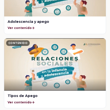
Adolescencia y apego
Ver contenido
CONTENIDO
Tipos de Apego
Ver contenido