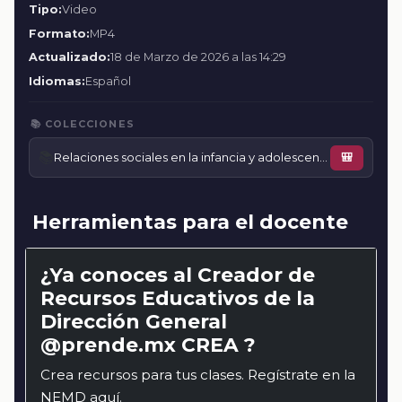
Tipo:
Video
Formato:
MP4
Actualizado:
18 de Marzo de 2026 a las 14:29
Idiomas:
Español
📚 COLECCIONES
📚
Relaciones sociales en la infancia y adolescencia
🎒
Herramientas para el docente
¿Ya conoces al Creador de
Recursos Educativos de la
Dirección General
@prende.mx CREA ?
Crea recursos para tus clases. Regístrate en la
NEMD
aquí
.