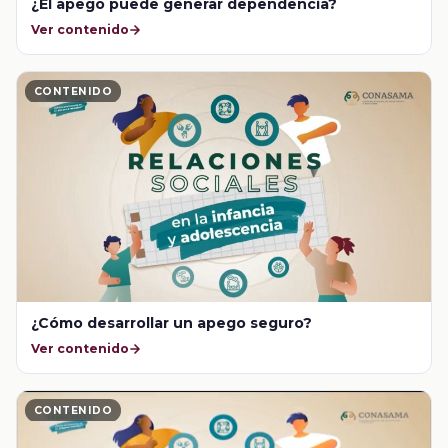
¿El apego puede generar dependencia?
Ver contenido
CONTENIDO
¿Cómo desarrollar un apego seguro?
Ver contenido
CONTENIDO