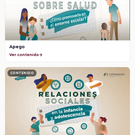
Apego
Ver contenido
CONTENIDO