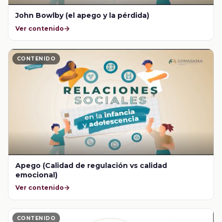
John Bowlby (el apego y la pérdida)
Ver contenido
CONTENIDO
Apego (Calidad de regulación vs calidad
emocional)
Ver contenido
CONTENIDO