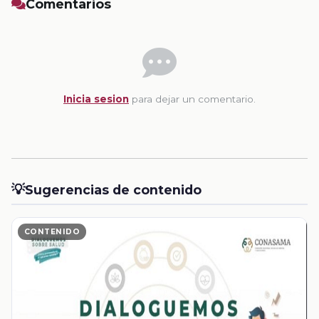
Comentarios
Inicia sesion
para dejar un comentario.
💡
Sugerencias de contenido
CONTENIDO