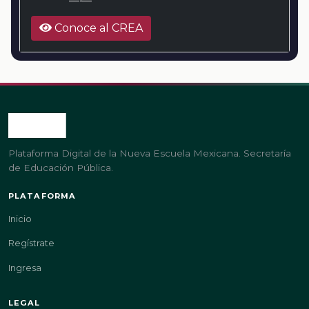
Conoce al CREA
Plataforma Digital de la Nueva Escuela Mexicana. Secretaría
de Educación Pública.
PLATAFORMA
Inicio
Regístrate
Ingresa
LEGAL