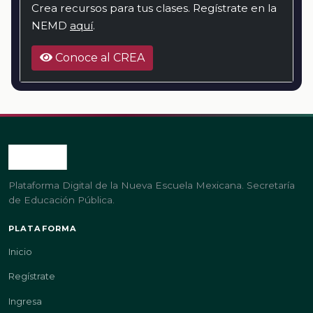
Crea recursos para tus clases. Regístrate en la
NEMD
aquí
.
Conoce al CREA
Plataforma Digital de la Nueva Escuela Mexicana. Secretaría
de Educación Pública.
PLATAFORMA
Inicio
Regístrate
Ingresa