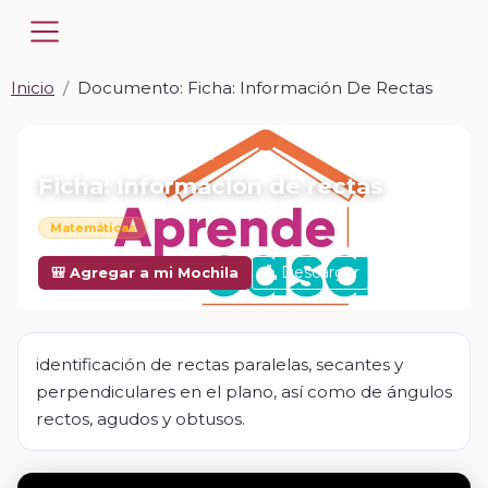
Inicio
Documento: Ficha: Información De Rectas
📎 DOCUMENTO · DOCX
Ficha: Información de rectas
Matemáticas
Descargar
🎒 Agregar a mi Mochila
identificación de rectas paralelas, secantes y
perpendiculares en el plano, así como de ángulos
rectos, agudos y obtusos.