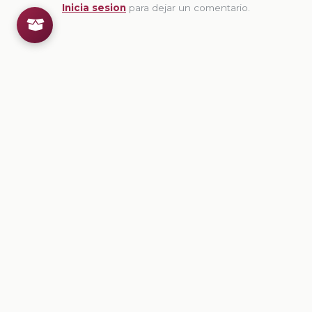
Inicia sesion
para dejar un comentario.
💡
Sugerencias de contenido
CONTENIDO
¿Recuerdas lo que cubre su cuerpo?