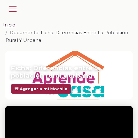
Inicio
Documento: Ficha: Diferencias Entre La Población
Rural Y Urbana
📎 DOCUMENTO · DOCX
Ficha: Diferencias entre la
población rural y urbana
Descargar
🎒 Agregar a mi Mochila