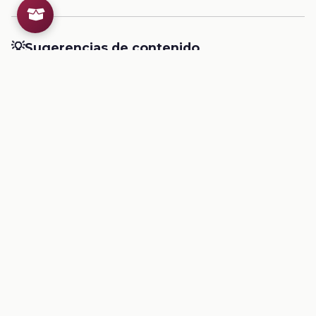
💡
Sugerencias de contenido
CONTENIDO