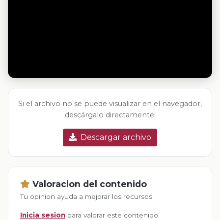
Si el archivo no se puede visualizar en el navegador,
descárgalo directamente:
Descargar archivo
Valoracion del contenido
Tu opinion ayuda a mejorar los recursos
Inicia sesion
para valorar este contenido.