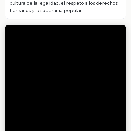
cultura de la legalidad, el respeto a los derechos
humanos y la soberanía popular.