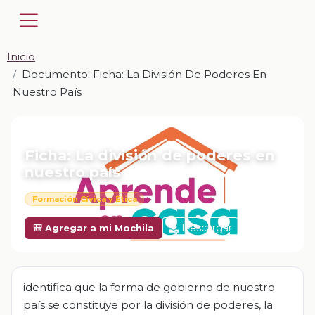
Inicio
Documento: Ficha: La División De Poderes En
Nuestro País
📎 DOCUMENTO · DOCX
Ficha: La división de poderes en
nuestro país
Formación Cívica y Ética
Descargar
🎒 Agregar a mi Mochila
identifica que la forma de gobierno de nuestro
país se constituye por la división de poderes, la