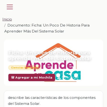
Inicio
Documento: Ficha: Un Poco De Historia Para
Aprender Más Del Sistema Solar
📎 DOCUMENTO · DOCX
Ficha: Un poco de historia para
aprender más del sistema solar
Ciencias Naturales
Descargar
🎒 Agregar a mi Mochila
describe las características de los componentes
del Sistema Solar.